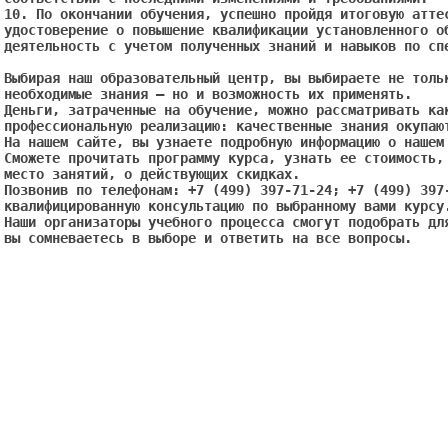
10. По окончании обучения, успешно пройдя итоговую аттес
удостоверение о повышение квалификации установленного об
деятельность с учетом полученных знаний и навыков по спе
Выбирая наш образовательный центр, вы выбираете не тольк
необходимые знания – но и возможность их применять.

Деньги, затраченные на обучение, можно рассматривать как
профессиональную реализацию: качественные знания окупают
На нашем сайте, вы узнаете подробную информацию о нашем 
Сможете прочитать программу курса, узнать ее стоимость, 
место занятий, о действующих скидках.

Позвонив по телефонам: +7 (499) 397-71-24; +7 (499) 397-
квалифицированную консультацию по выбранному вами курсу.
Наши организаторы учебного процесса смогут подобрать для
вы сомневаетесь в выборе и ответить на все вопросы. 