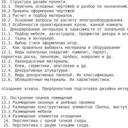
10. Структура дизайн-проекта.

10.1  Перечень основных чертежей и разбор по назначению.
10.2 Правила оформления чертежей

10.3 Расчет и подбор материалов.

10.2  Основные вопросы по расчету электрооборудования.

10.3 Особенности проектирования кухни, ванной комнаты

11. Декорирование интерьера в зависимости от зональной п
11.1. Подбор мебели, аксессуаров, предметов декора и иск
11.2. Ткань в интерьере.

11.3. Выбор стиля оформления штор.                    

12.  Как правильно выбирать материалы и оборудование

12.1. Виды напольных покрытий: ламинат, паркет, 

паркетная доска, линолеум, пробка, ковролин и др.

12.2. Лакокрасочные материалы.

12.3. Клеи, герметики, шпатлевки и др.

12.4. Декоративные штукатурки.

12.5. Виды декоративных панелей. Их классификация.

12.6. Облицовочные материалы. Их характеристика.

«Создание эскиза. Предпроектная подготовка дизайна интер
13. Построение планов помещений

13.1 Размещение оконных и дневных проемов

13.2 Размещение конструктивных элементов (балка, выступ,
13.3 Размещение мебели

13.4 Размещение элементов освещения

 14. Перспектива с одной точкой схода.

 15. Перспектива с двумя точками схода.
