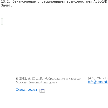
13.2. Ознакомление с расширенными возможностями AutoCAD 
Зачет.

©
(499)
397-71-
2012, АНО ДПО «Образование
и карьера
»
info@kurs-edu
Москва, Земляной вал дом 7
Схема проезда