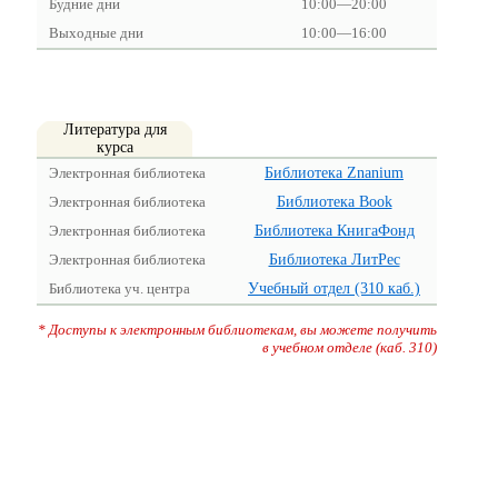
Будние дни
10:00—20:00
Выходные дни
10:00—16:00
Литература для
курса
Электронная библиотека
Библиотека Znanium
Электронная библиотека
Библиотека Book
Электронная библиотека
Библиотека КнигаФонд
Электронная библиотека
Библиотека ЛитРес
Библиотека уч. центра
Учебный отдел (310 каб.)
* Доступы к электронным библиотекам, вы можете получить
в учебном отделе (каб. 310)