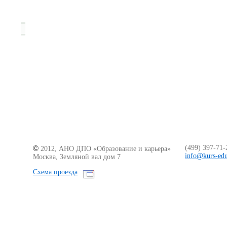
©
(499)
397-71-
2012, АНО ДПО «Образование
и карьера
»
info@kurs-edu
Москва, Земляной вал дом 7
Схема проезда