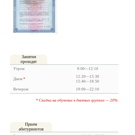
Занятия
проходят
Утром
9:00—12:10
12:20—15:30
Днем
*
15:40—18:50
Вечером
19:00—22:10
* Скидка на обучение в дневных
группах — 20%.
Прием
абитуриентов