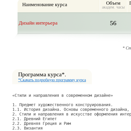
Объем
Наименование курса
академ. часы
56
Дизайн интерьера
* Ст
Программа курса*.
*Скачать подробную программу курса
«Стили и направления в современном дизайне»

1. Предмет художественного конструирования.

1.1. История дизайна. Основы современного дизайна, 
2. Стили и направления в искусстве оформления интер
2.1. Древний Египет

2.2. Древняя Греция и Рим

2.3. Византия
