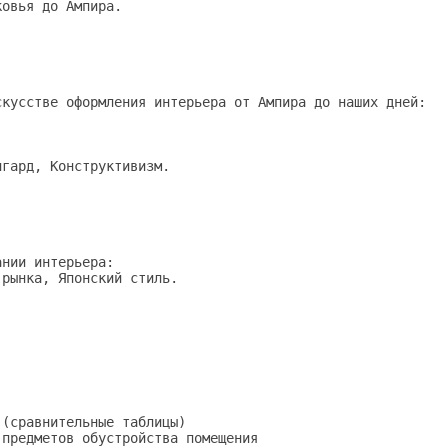
овья до Ампира.

кусстве оформления интерьера от Ампира до наших дней:

гард, Конструктивизм.

нии интерьера: 

рынка, Японский стиль. 

(сравнительные таблицы)

предметов обустройства помещения
