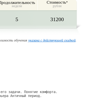
Стоимость
Продолжительность
*
недели
рубли
5
31200
оимость обучения
указана с действующей скидкой
.
его задачи. Понятие комфорта.

ьера Античный период.
