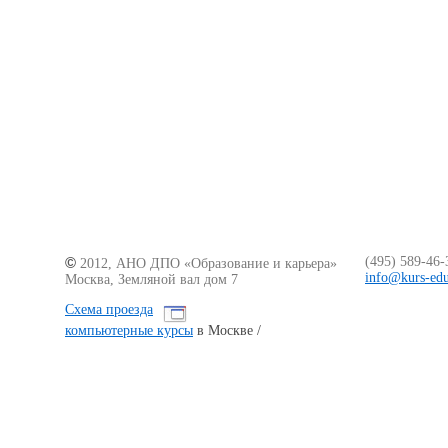
©
(495)
589-46-
2012, АНО ДПО «Образование
и карьера
»
info@kurs-edu
Москва, Земляной вал дом 7
Схема проезда
компьютерные курсы
в Москве /