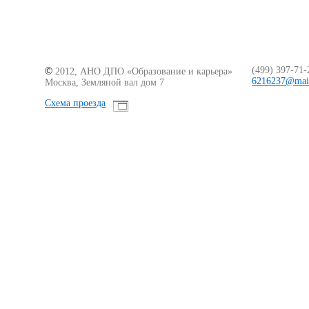
©
(499)
397-71-
2012, АНО ДПО «Образование
и карьера
»
6216237@mail
Москва, Земляной вал дом 7
Схема проезда